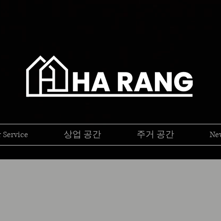
 Service
상업 공간
주거 공간
Ne