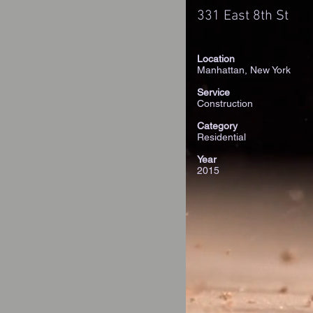
331 East 8th St
Location
Manhattan, New York
Service
Construction
Category
Residential
Year
2015